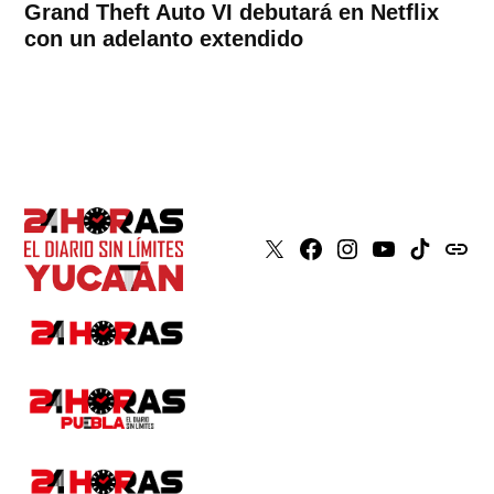
Grand Theft Auto VI debutará en Netflix
con un adelanto extendido
X
Faceboook
Instagram
Youtube
Tiktok
issuu