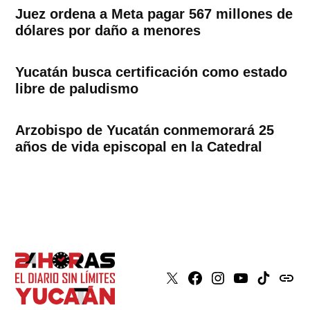
Juez ordena a Meta pagar 567 millones de
dólares por daño a menores
Yucatán busca certificación como estado
libre de paludismo
Arzobispo de Yucatán conmemorará 25
años de vida episcopal en la Catedral
X
Faceboook
Instagram
Youtube
Tiktok
issuu