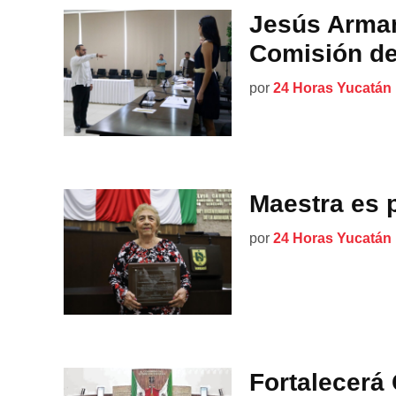
Jesús Arman
Comisión de
por
24 Horas Yucatán
Maestra es 
por
24 Horas Yucatán
Fortalecerá