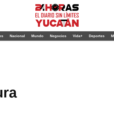
os
Nacional
Mundo
Negocios
Vida+
Deportes
M
ura