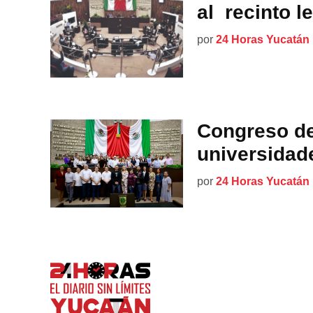
al recinto l
por
24 Horas Yucatán
Congreso de
universidad
por
24 Horas Yucatán