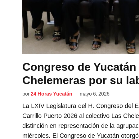
Congreso de Yucatán 
Chelemeras por su la
por
24 Horas Yucatán
mayo 6, 2026
La LXIV Legislatura del H. Congreso del E
Carrillo Puerto 2026 al colectivo Las Chel
distinción en representación de la agrup
miércoles. El Congreso de Yucatán otorgó 