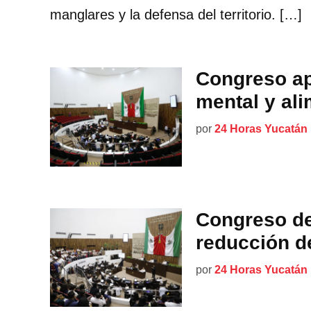
manglares y la defensa del territorio. […]
Congreso ap
mental y ali
por
24 Horas Yucatán
Congreso de
reducción de
por
24 Horas Yucatán