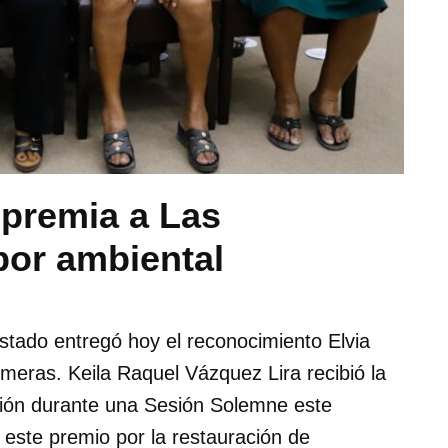
premia a Las
bor ambiental
stado entregó hoy el reconocimiento Elvia
emeras. Keila Raquel Vázquez Lira recibió la
ación durante una Sesión Solemne este
este premio por la restauración de