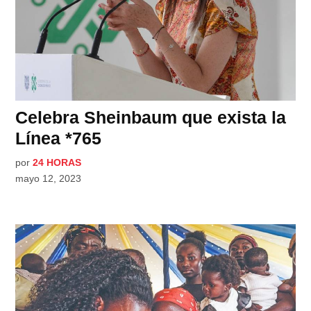
Celebra Sheinbaum que exista la
Línea *765
por
24 HORAS
mayo 12, 2023