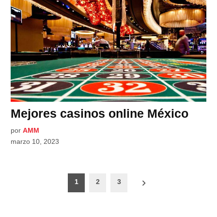
Mejores casinos online México
por
AMM
marzo 10, 2023
Paginación
1
2
3
de
entradas