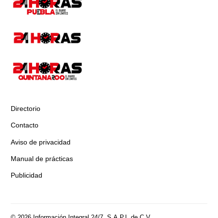
Directorio
Contacto
Aviso de privacidad
Manual de prácticas
Publicidad
© 2026 Información Integral 24/7, S.A.P.I. de C.V.