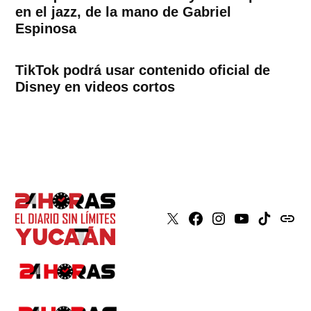
en el jazz, de la mano de Gabriel
Espinosa
TikTok podrá usar contenido oficial de
Disney en videos cortos
X
Faceboook
Instagram
Youtube
Tiktok
issuu