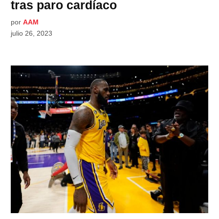
tras paro cardíaco
por
AAM
julio 26, 2023