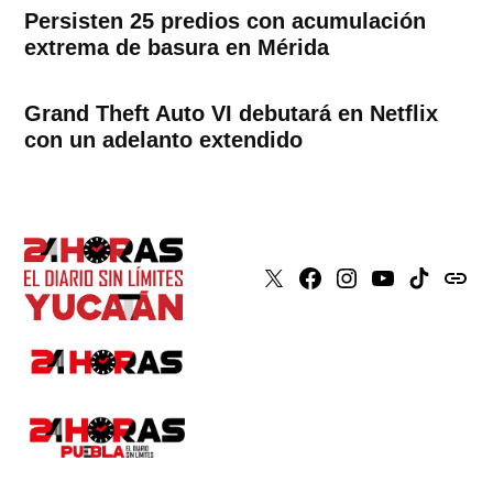
Persisten 25 predios con acumulación
extrema de basura en Mérida
Grand Theft Auto VI debutará en Netflix
con un adelanto extendido
X
Faceboook
Instagram
Youtube
Tiktok
issuu