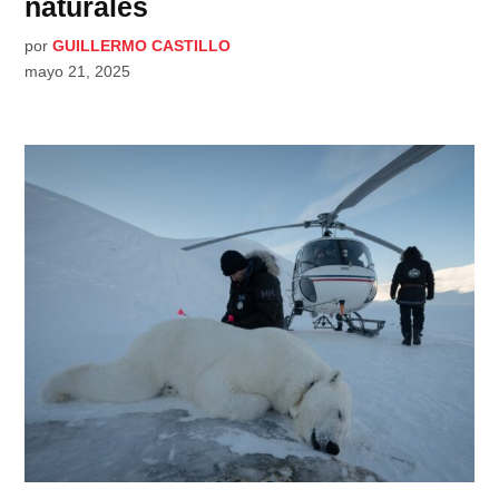
naturales
por
GUILLERMO CASTILLO
mayo 21, 2025