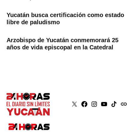
Yucatán busca certificación como estado
libre de paludismo
Arzobispo de Yucatán conmemorará 25
años de vida episcopal en la Catedral
X
Faceboook
Instagram
Youtube
Tiktok
issuu