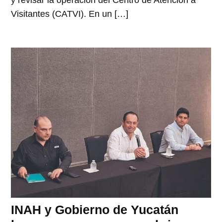
y revisar la operación del Centro de Atención a
Visitantes (CATVI). En un […]
INAH y Gobierno de Yucatán