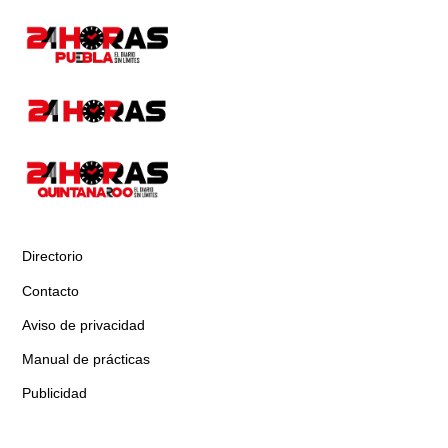
Directorio
Contacto
Aviso de privacidad
Manual de prácticas
Publicidad