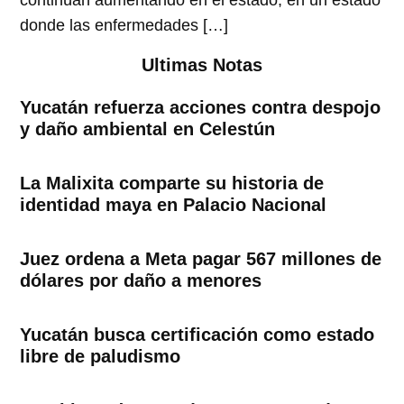
continúan aumentando en el estado, en un estado
donde las enfermedades […]
Ultimas Notas
Yucatán refuerza acciones contra despojo
y daño ambiental en Celestún
La Malixita comparte su historia de
identidad maya en Palacio Nacional
Juez ordena a Meta pagar 567 millones de
dólares por daño a menores
Yucatán busca certificación como estado
libre de paludismo