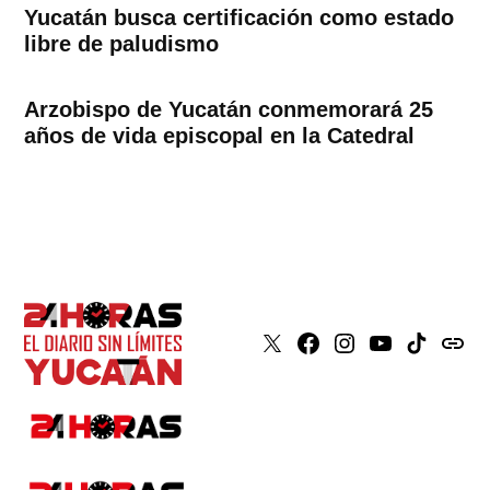
Yucatán busca certificación como estado
libre de paludismo
Arzobispo de Yucatán conmemorará 25
años de vida episcopal en la Catedral
X
Faceboook
Instagram
Youtube
Tiktok
issuu