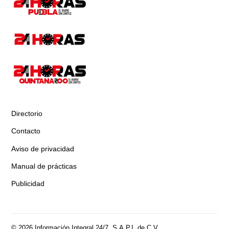
Directorio
Contacto
Aviso de privacidad
Manual de prácticas
Publicidad
© 2026 Información Integral 24/7, S.A.P.I. de C.V.