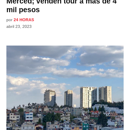
Merced; venden tour a más de 4
mil pesos
por
24 HORAS
abril 23, 2023