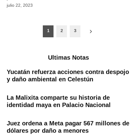
julio 22, 2023
Paginación
1
2
3
de
entradas
Ultimas Notas
Yucatán refuerza acciones contra despojo
y daño ambiental en Celestún
La Malixita comparte su historia de
identidad maya en Palacio Nacional
Juez ordena a Meta pagar 567 millones de
dólares por daño a menores