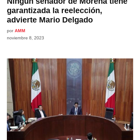
Ningún senador de Morena tiene
garantizada la reelección,
advierte Mario Delgado
por
AMM
noviembre 8, 2023