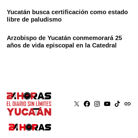
Yucatán busca certificación como estado
libre de paludismo
Arzobispo de Yucatán conmemorará 25
años de vida episcopal en la Catedral
X
Faceboook
Instagram
Youtube
Tiktok
issuu