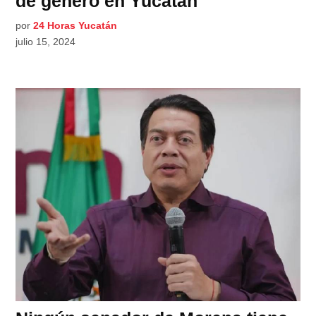
de género en Yucatán
por
24 Horas Yucatán
julio 15, 2024