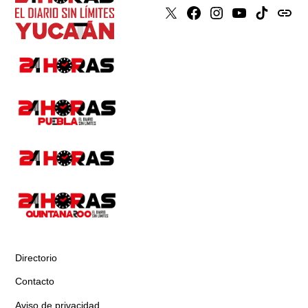
X
Faceboook
Instagram
Youtube
Tiktok
issuu
Directorio
Contacto
Aviso de privacidad