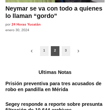
Neymar se va con todo a quienes
lo llaman “gordo”
por
24 Horas Yucatán
enero 30, 2024
Paginación
1
2
3
de
entradas
Ultimas Notas
Prisión preventiva para tres acusados de
robo en pandilla en Mérida
Segey responde a reporte sobre presunta