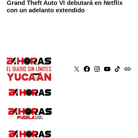
Grand Theft Auto VI debutará en Netflix
con un adelanto extendido
X
Faceboook
Instagram
Youtube
Tiktok
issuu