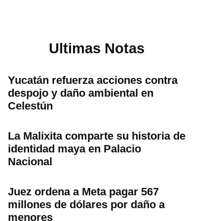
Ultimas Notas
Yucatán refuerza acciones contra
despojo y daño ambiental en
Celestún
La Malixita comparte su historia de
identidad maya en Palacio
Nacional
Juez ordena a Meta pagar 567
millones de dólares por daño a
menores