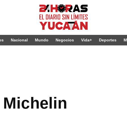
os
Nacional
Mundo
Negocios
Vida+
Deportes
M
e Michelin