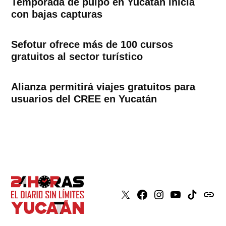
Temporada de pulpo en Yucatán inicia
con bajas capturas
Sefotur ofrece más de 100 cursos
gratuitos al sector turístico
Alianza permitirá viajes gratuitos para
usuarios del CREE en Yucatán
X
Faceboook
Instagram
Youtube
Tiktok
issuu