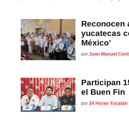
Reconocen 
yucatecas co
México’
por
Juan Manuel Cont
Participan 
el Buen Fin
por
24 Horas Yucatán