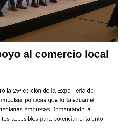
oyo al comercio local
 la 25ª edición de la Expo Feria del
mpulsar políticas que fortalezcan el
 medianas empresas, fomentando la
itos accesibles para potenciar el talento