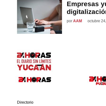
Empresas yu
digitalizaci
por
AAM
octubre 24
Directorio