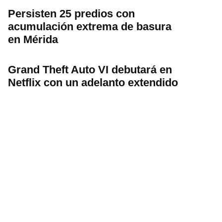
Persisten 25 predios con
acumulación extrema de basura
en Mérida
Grand Theft Auto VI debutará en
Netflix con un adelanto extendido