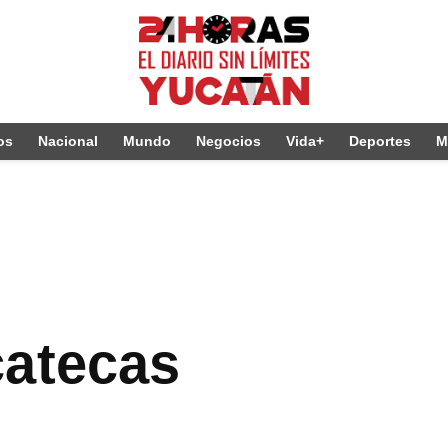
os
Nacional
Mundo
Negocios
Vida+
Deportes
M
catecas