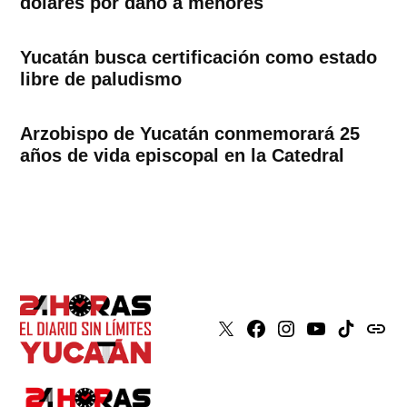
dólares por daño a menores
Yucatán busca certificación como estado
libre de paludismo
Arzobispo de Yucatán conmemorará 25
años de vida episcopal en la Catedral
X
Faceboook
Instagram
Youtube
Tiktok
issuu