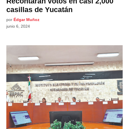
Recontarán votos en casi 2,000
casillas de Yucatán
por
Édgar Muñoz
junio 6, 2024