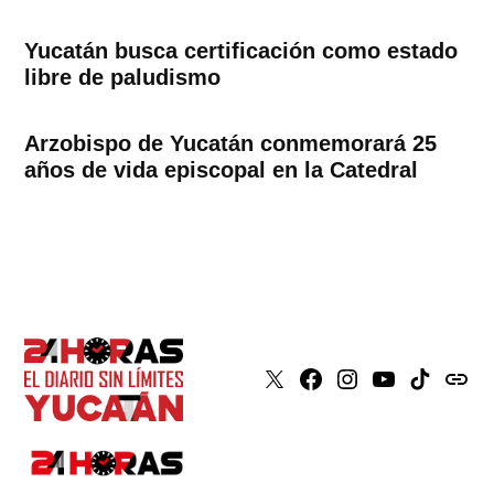
Yucatán busca certificación como estado
libre de paludismo
Arzobispo de Yucatán conmemorará 25
años de vida episcopal en la Catedral
X
Faceboook
Instagram
Youtube
Tiktok
issuu