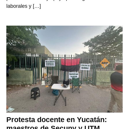
laborales y […]
Protesta docente en Yucatán:
maestros de Secuny y UTM