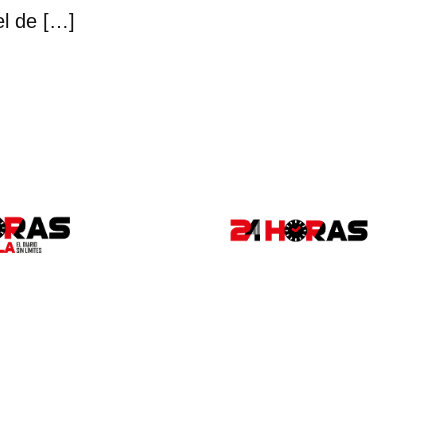
l de […]