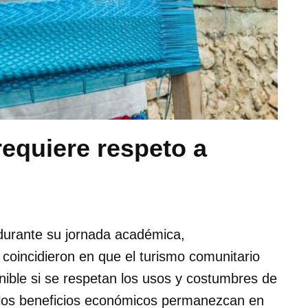
equiere respeto a
, durante su jornada académica,
oincidieron en que el turismo comunitario
ible si se respetan los usos y costumbres de
e los beneficios económicos permanezcan en