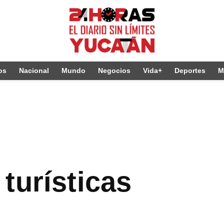
os
Nacional
Mundo
Negocios
Vida+
Deportes
M
turísticas