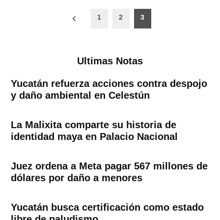
Paginación
1
2
3
de
entradas
Ultimas Notas
Yucatán refuerza acciones contra despojo
y daño ambiental en Celestún
La Malixita comparte su historia de
identidad maya en Palacio Nacional
Juez ordena a Meta pagar 567 millones de
dólares por daño a menores
Yucatán busca certificación como estado
libre de paludismo