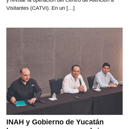
y revisar la operación del Centro de Atención a
Visitantes (CATVI). En un […]
INAH y Gobierno de Yucatán