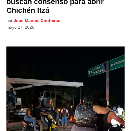
buscan consenso para abrir
Chichén Itzá
por
Juan Manuel Contreras
mayo 27, 2026