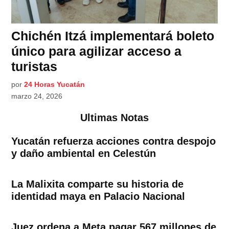
Chichén Itzá implementará boleto
único para agilizar acceso a
turistas
por
24 Horas Yucatán
marzo 24, 2026
Ultimas Notas
Yucatán refuerza acciones contra despojo
y daño ambiental en Celestún
La Malixita comparte su historia de
identidad maya en Palacio Nacional
Juez ordena a Meta pagar 567 millones de