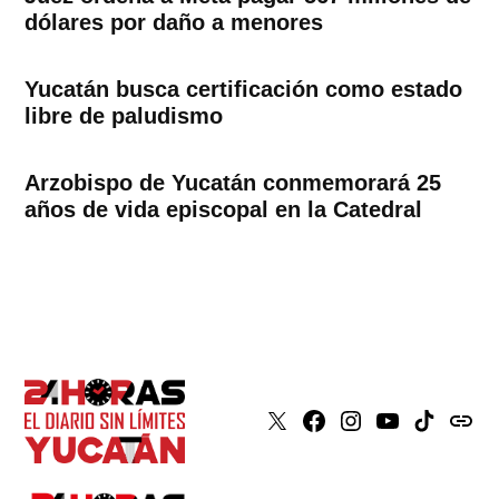
dólares por daño a menores
Yucatán busca certificación como estado
libre de paludismo
Arzobispo de Yucatán conmemorará 25
años de vida episcopal en la Catedral
X
Faceboook
Instagram
Youtube
Tiktok
issuu