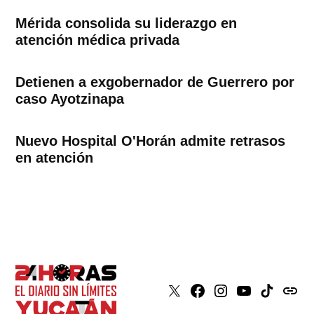
Mérida consolida su liderazgo en
atención médica privada
Detienen a exgobernador de Guerrero por
caso Ayotzinapa
Nuevo Hospital O'Horán admite retrasos
en atención
X
Faceboook
Instagram
Youtube
Tiktok
issuu