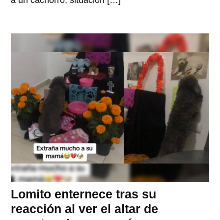
a un cachorro, situación […]
Lomito enternece tras su
reacción al ver el altar de