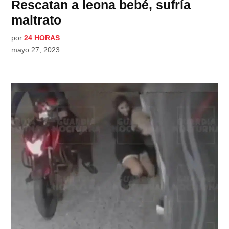
Rescatan a leona bebé, sufría
maltrato
por
24 HORAS
mayo 27, 2023