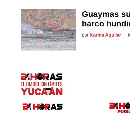
Guaymas suma
barco hundi
por
Karina Aguilar