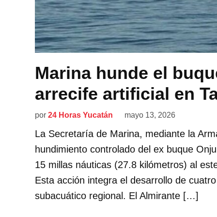
Marina hunde el buqu
arrecife artificial en 
por
24 Horas Yucatán
mayo 13, 2026
La Secretaría de Marina, mediante la Arma
hundimiento controlado del ex buque Onj
15 millas náuticas (27.8 kilómetros) al est
Esta acción integra el desarrollo de cuatro
subacuático regional. El Almirante […]