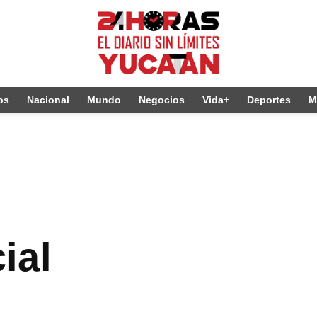
os
Nacional
Mundo
Negocios
Vida+
Deportes
M
cial