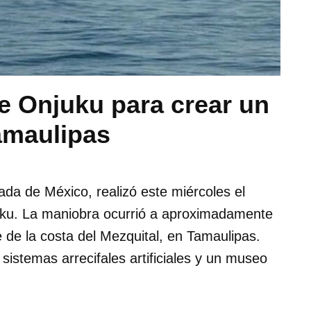
e Onjuku para crear un
Tamaulipas
da de México, realizó este miércoles el
uku. La maniobra ocurrió a aproximadamente
e de la costa del Mezquital, en Tamaulipas.
 sistemas arrecifales artificiales y un museo