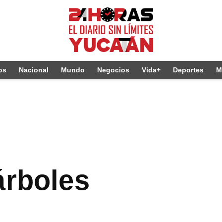
os
Nacional
Mundo
Negocios
Vida+
Deportes
M
árboles