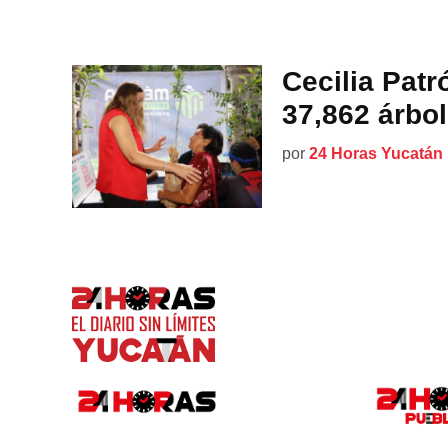
Cecilia Patr
37,862 árbo
por
24 Horas Yucatán