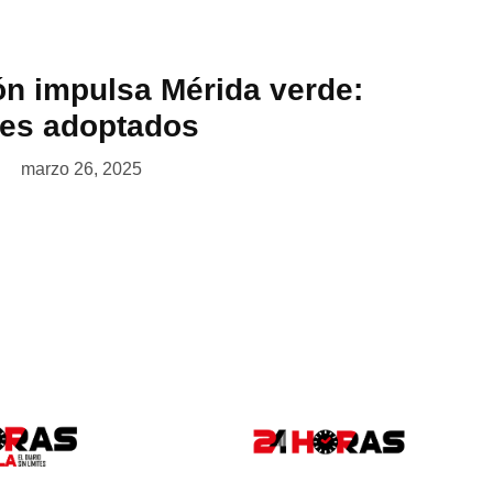
ón impulsa Mérida verde:
les adoptados
marzo 26, 2025