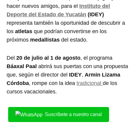
hacer nuevos amigos, para el
Instituto del
Deporte del Estado de Yucatán
(IDEY)
representa también la oportunidad de descubrir a
los
atletas
que podrían convertirse en los
próximos
medallistas
del estado.
Del
20 de julio al 1 de agosto
, el programa
Báaxal Paal
abrirá sus puertas con una propuesta
que, según el director del
IDEY
,
Armin Lizama
Córdoba
, rompe con la idea
tradicional
de los
cursos vacacionales.
Suscríbete a nuestro canal