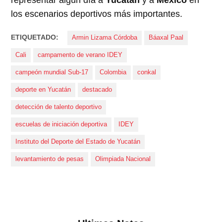
representar algún día a
Yucatán
y a
México
en
los escenarios deportivos más importantes.
ETIQUETADO:
Armin Lizama Córdoba
Báaxal Paal
Cali
campamento de verano IDEY
campeón mundial Sub-17
Colombia
conkal
deporte en Yucatán
destacado
detección de talento deportivo
escuelas de iniciación deportiva
IDEY
Instituto del Deporte del Estado de Yucatán
levantamiento de pesas
Olimpiada Nacional