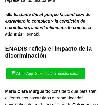
representando una barrera.
“Es bastante difícil porque la condición de
extranjero lo complica y la condición de
colombiano, lamentablemente, lo complica
aún más”
, señaló.
ENADIS refleja el impacto de la
discriminación
Suscríbete a nuestro canal
María Clara Murgueitio
consideró que persisten
estereotipos construidos durante décadas,
principalmente por la asociación de
Colombia
con