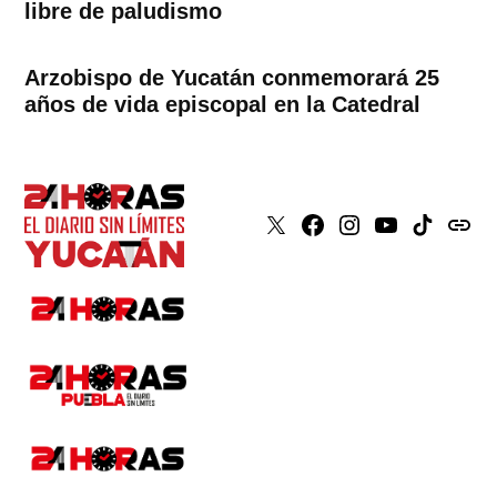
libre de paludismo
Arzobispo de Yucatán conmemorará 25
años de vida episcopal en la Catedral
X
Faceboook
Instagram
Youtube
Tiktok
issuu