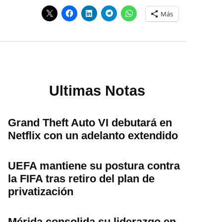
Más
Ultimas Notas
Grand Theft Auto VI debutará en
Netflix con un adelanto extendido
UEFA mantiene su postura contra
la FIFA tras retiro del plan de
privatización
Mérida consolida su liderazgo en