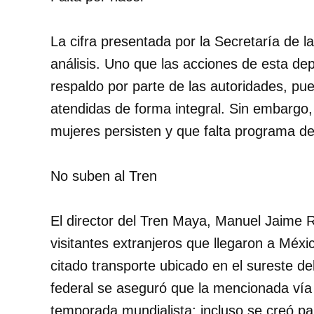
La cifra presentada por la Secretaría de 
análisis. Uno que las acciones de esta de
respaldo por parte de las autoridades, pu
atendidas de forma integral. Sin embargo,
mujeres persisten y que falta programa d
No suben al Tren
El director del Tren Maya, Manuel Jaime 
visitantes extranjeros que llegaron a Méxi
citado transporte ubicado en el sureste d
federal se aseguró que la mencionada vía 
temporada mundialista; incluso se creó par