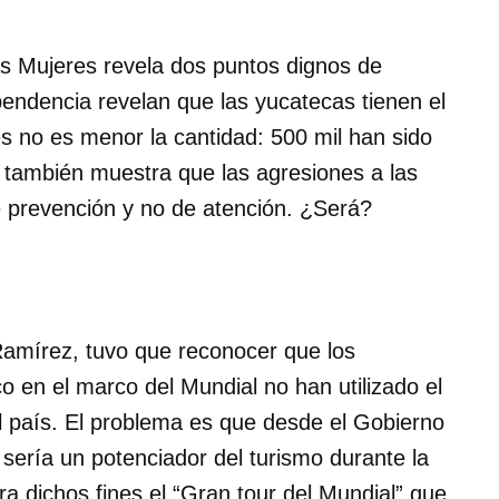
las Mujeres revela dos puntos dignos de
pendencia revelan que las yucatecas tienen el
es no es menor la cantidad: 500 mil han sido
 también muestra que las agresiones a las
e prevención y no de atención. ¿Será?
Ramírez, tuvo que reconocer que los
co en el marco del Mundial no han utilizado el
el país. El problema es que desde el Gobierno
sería un potenciador del turismo durante la
a dichos fines el “Gran tour del Mundial” que