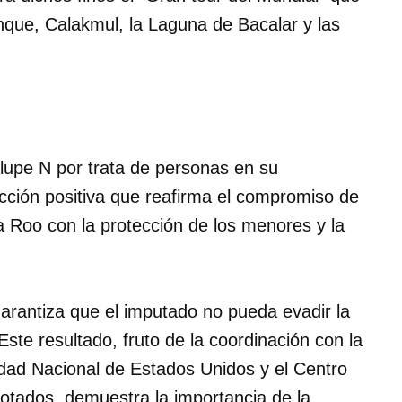
nque, Calakmul, la Laguna de Bacalar y las
lupe N por trata de personas en su
acción positiva que reafirma el compromiso de
a Roo con la protección de los menores y la
garantiza que el imputado no pueda evadir la
 Este resultado, fruto de la coordinación con la
dad Nacional de Estados Unidos y el Centro
otados, demuestra la importancia de la