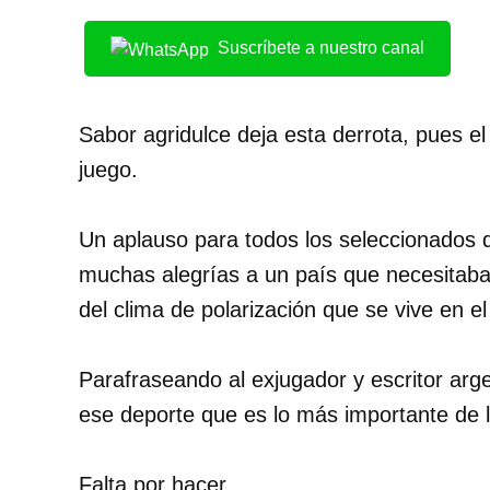
Suscríbete a nuestro canal
Sabor agridulce deja esta derrota, pues el 
juego.
Un aplauso para todos los seleccionados 
muchas alegrías a un país que necesitaba
del clima de polarización que se vive en el
Parafraseando al exjugador y escritor arg
ese deporte que es lo más importante de
Falta por hacer