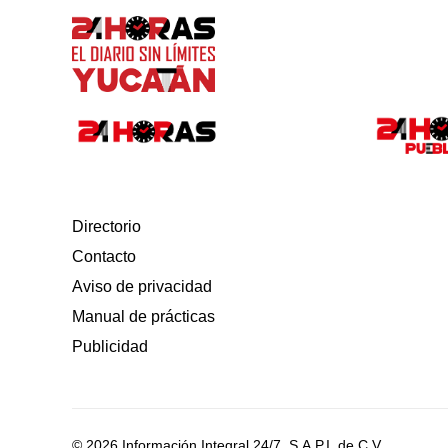
Directorio
Contacto
Aviso de privacidad
Manual de prácticas
Publicidad
© 2026 Información Integral 24/7, S.A.P.I. de C.V.