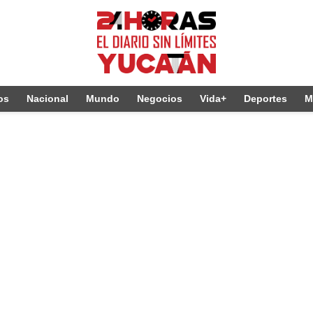
os
Nacional
Mundo
Negocios
Vida+
Deportes
M