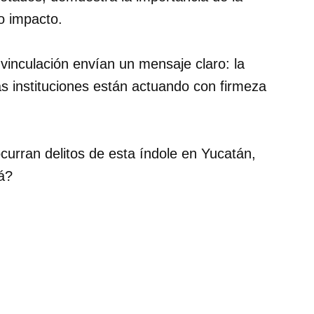
to impacto.
 vinculación envían un mensaje claro: la
as instituciones están actuando con firmeza
curran delitos de esta índole en Yucatán,
á?