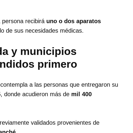
a persona recibirá
uno o dos aparatos
do de sus necesidades médicas.
da y municipios
ndidos primero
 contempla a las personas que entregaron su
5
, donde acudieron más de
mil 400
previamente validados provenientes de
anché
.