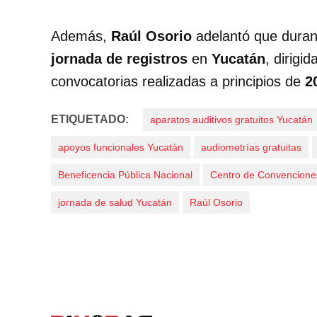
Además,
Raúl Osorio
adelantó que duran
jornada de registros
en
Yucatán
, dirigi
convocatorias realizadas a principios de
2
ETIQUETADO:
aparatos auditivos gratuitos Yucatán
apoyos funcionales Yucatán
audiometrías gratuitas
Beneficencia Pública Nacional
Centro de Convenciones
jornada de salud Yucatán
Raúl Osorio