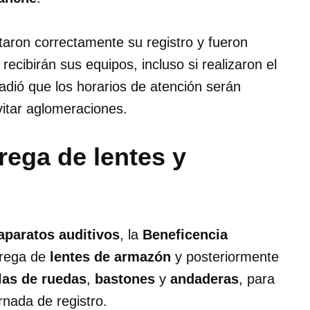
taron correctamente su registro y fueron
recibirán sus equipos, incluso si realizaron el
adió que los horarios de atención serán
evitar aglomeraciones.
rega de lentes y
aparatos auditivos
, la
Beneficencia
trega de
lentes de armazón
y posteriormente
llas de ruedas
,
bastones
y
andaderas
, para
rnada de registro.