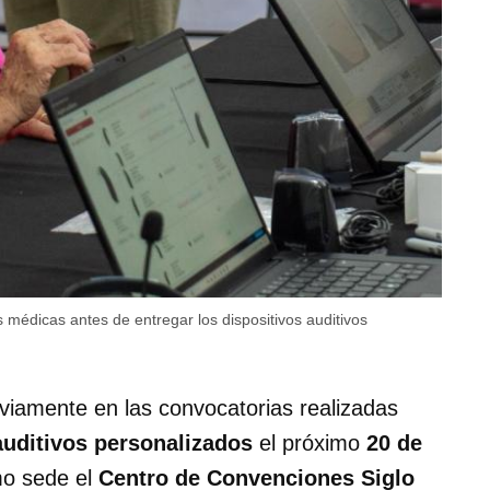
 médicas antes de entregar los dispositivos auditivos
viamente en las convocatorias realizadas
auditivos personalizados
el próximo
20 de
mo sede el
Centro de Convenciones Siglo