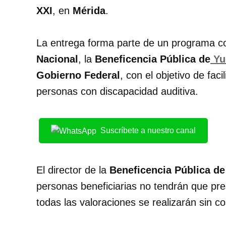
XXI
, en
Mérida
.
La entrega forma parte de un programa c
Nacional
, la
Beneficencia Pública de
Yu
Gobierno Federal
, con el objetivo de fac
personas con discapacidad auditiva.
Suscríbete a nuestro canal
El director de la
Beneficencia Pública de
personas beneficiarias no tendrán que pre
todas las valoraciones se realizarán sin co