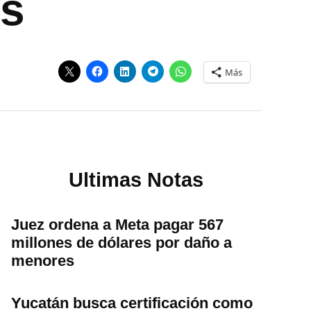
os
Más
Ultimas Notas
Juez ordena a Meta pagar 567
millones de dólares por daño a
menores
Yucatán busca certificación como