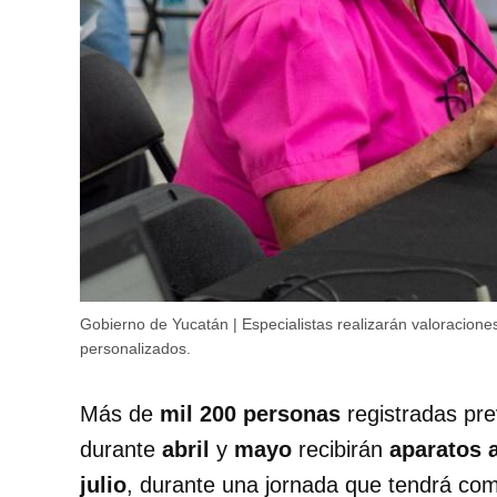
Gobierno de Yucatán | Especialistas realizarán valoraciones
personalizados.
Más de
mil 200 personas
registradas pre
durante
abril
y
mayo
recibirán
aparatos 
julio
, durante una jornada que tendrá co