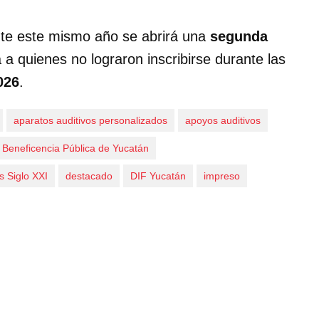
te este mismo año se abrirá una
segunda
da a quienes no lograron inscribirse durante las
026
.
aparatos auditivos personalizados
apoyos auditivos
Beneficencia Pública de Yucatán
 Siglo XXI
destacado
DIF Yucatán
impreso