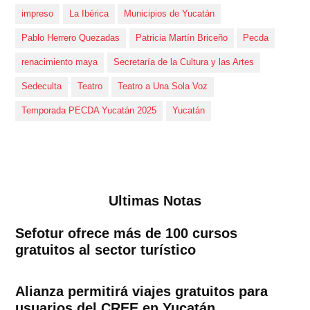
impreso
La Ibérica
Municipios de Yucatán
Pablo Herrero Quezadas
Patricia Martín Briceño
Pecda
renacimiento maya
Secretaría de la Cultura y las Artes
Sedeculta
Teatro
Teatro a Una Sola Voz
Temporada PECDA Yucatán 2025
Yucatán
Ultimas Notas
Sefotur ofrece más de 100 cursos
gratuitos al sector turístico
Alianza permitirá viajes gratuitos para
usuarios del CREE en Yucatán