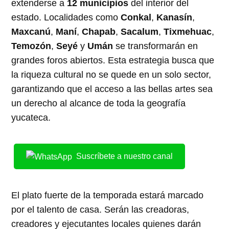
extenderse a
12 municipios
del interior del
estado. Localidades como
Conkal
,
Kanasín
,
Maxcanú
,
Maní
,
Chapab
,
Sacalum
,
Tixmehuac
,
Temozón
,
Seyé
y
Umán
se transformarán en
grandes foros abiertos. Esta estrategia busca que
la riqueza cultural no se quede en un solo sector,
garantizando que el acceso a las bellas artes sea
un derecho al alcance de toda la geografía
yucateca.
Suscríbete a nuestro canal
El plato fuerte de la temporada estará marcado
por el talento de casa. Serán las creadoras,
creadores y ejecutantes locales quienes darán