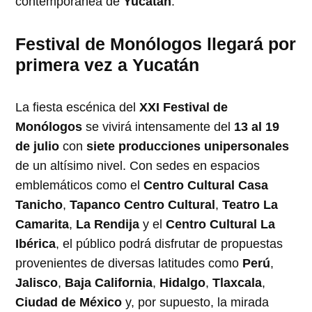
contemporánea de
Yucatán
.
Festival de Monólogos llegará por
primera vez a Yucatán
La fiesta escénica del
XXI Festival de
Monólogos
se vivirá intensamente del
13 al 19
de julio
con
siete producciones unipersonales
de un altísimo nivel. Con sedes en espacios
emblemáticos como el
Centro Cultural Casa
Tanicho
,
Tapanco Centro Cultural
,
Teatro La
Camarita
,
La Rendija
y el
Centro Cultural La
Ibérica
, el público podrá disfrutar de propuestas
provenientes de diversas latitudes como
Perú
,
Jalisco
,
Baja California
,
Hidalgo
,
Tlaxcala
,
Ciudad de México
y, por supuesto, la mirada