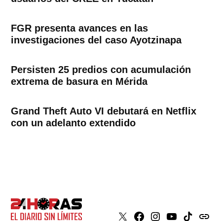
FGR presenta avances en las
investigaciones del caso Ayotzinapa
Persisten 25 predios con acumulación
extrema de basura en Mérida
Grand Theft Auto VI debutará en Netflix
con un adelanto extendido
X
Faceboook
Instagram
Youtube
Tiktok
issuu