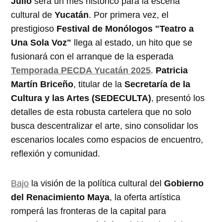
Julio
será un mes histórico para la escena
cultural de
Yucatán
. Por primera vez, el
prestigioso
Festival de Monólogos "Teatro a
Una Sola Voz"
llega al estado, un hito que se
fusionará con el arranque de la esperada
Temporada PECDA Yucatán 2025
.
Patricia
Martín Briceño
, titular de la
Secretaría de la
Cultura y las Artes (SEDECULTA)
, presentó los
detalles de esta robusta cartelera que no solo
busca descentralizar el arte, sino consolidar los
escenarios locales como espacios de encuentro,
reflexión y comunidad.
Bajo
la visión de la política cultural del
Gobierno
del Renacimiento Maya
, la oferta artística
romperá las fronteras de la capital para