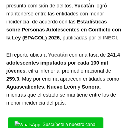
presunta comisión de delitos,
Yucatán
logró
mantenerse entre las entidades con menor
incidencia, de acuerdo con las
Estadísticas
sobre Personas Adolescentes en Conflicto con
la Ley (EPACOL) 2026
, publicadas por el
INEGI
.
El reporte ubica a
Yucatán
con una tasa de
241.4
adolescentes imputados por cada 100 mil
jóvenes
, cifra inferior al promedio nacional de
259.3
. Muy por encima aparecen entidades como
Aguascalientes
,
Nuevo León
y
Sonora
,
mientras que el estado se mantiene entre los de
menor incidencia del país.
Suscríbete a nuestro canal