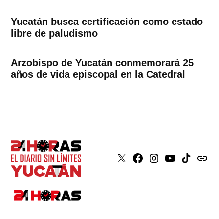
Yucatán busca certificación como estado
libre de paludismo
Arzobispo de Yucatán conmemorará 25
años de vida episcopal en la Catedral
X
Faceboook
Instagram
Youtube
Tiktok
issuu