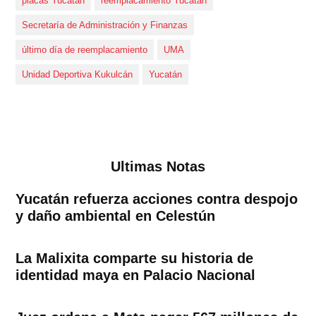
placas Yucatán
reemplacamiento Yucatán
Secretaría de Administración y Finanzas
último día de reemplacamiento
UMA
Unidad Deportiva Kukulcán
Yucatán
Ultimas Notas
Yucatán refuerza acciones contra despojo
y daño ambiental en Celestún
La Malixita comparte su historia de
identidad maya en Palacio Nacional