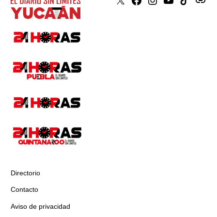
X
Faceboook
Instagram
Youtube
Tiktok
issuu
Directorio
Contacto
Aviso de privacidad