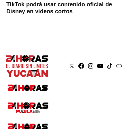
TikTok podrá usar contenido oficial de
Disney en videos cortos
X
Faceboook
Instagram
Youtube
Tiktok
issuu