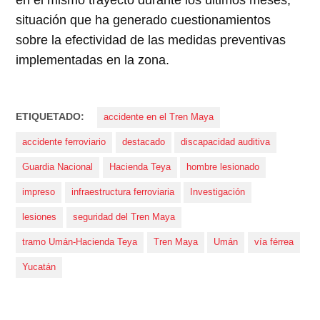
en el mismo trayecto durante los últimos meses,
situación que ha generado cuestionamientos
sobre la efectividad de las medidas preventivas
implementadas en la zona.
ETIQUETADO:
accidente en el Tren Maya
accidente ferroviario
destacado
discapacidad auditiva
Guardia Nacional
Hacienda Teya
hombre lesionado
impreso
infraestructura ferroviaria
Investigación
lesiones
seguridad del Tren Maya
tramo Umán-Hacienda Teya
Tren Maya
Umán
vía férrea
Yucatán