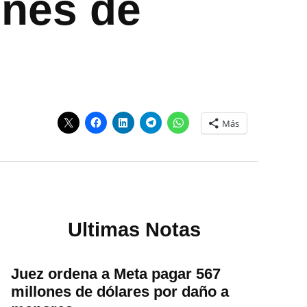
ones de
Más
Ultimas Notas
Juez ordena a Meta pagar 567
millones de dólares por daño a