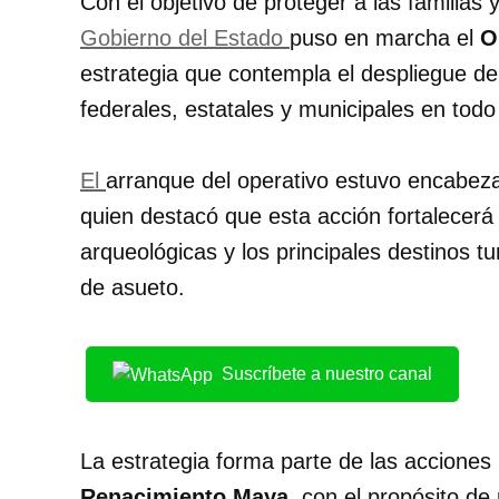
Con el objetivo de proteger a las familias y
Gobierno del Estado
puso en marcha el
O
estrategia que contempla el despliegue d
federales, estatales y municipales en todo 
El
arranque del operativo estuvo encabez
quien destacó que esta acción fortalecerá 
arqueológicas y los principales destinos t
de asueto.
Suscríbete a nuestro canal
La estrategia forma parte de las acciones
Renacimiento Maya
, con el propósito de