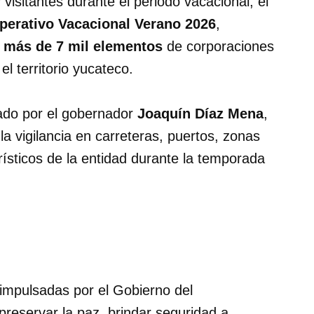
 visitantes durante el periodo vacacional, el
perativo Vacacional Verano 2026
,
e
más de 7 mil elementos
de corporaciones
el territorio yucateco.
ado por el gobernador
Joaquín Díaz Mena
,
la vigilancia en carreteras, puertos, zonas
urísticos de la entidad durante la temporada
 impulsadas por el Gobierno del
 preservar la paz, brindar seguridad a