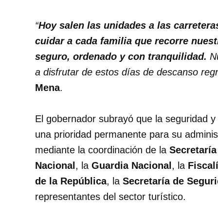
“
Hoy salen las unidades a las carreteras
cuidar a cada familia que recorre nues
seguro, ordenado y con tranquilidad.
N
a disfrutar de estos días de descanso reg
Mena
.
El gobernador subrayó que la seguridad y 
una prioridad permanente para su administ
mediante la coordinación de la
Secretaría
Nacional
, la
Guardia Nacional
, la
Fiscal
de la República
, la
Secretaría de Segur
representantes del sector turístico.