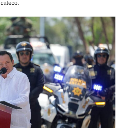
ucateco.