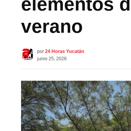
elementos d
verano
por
24 Horas Yucatán
junio 25, 2026