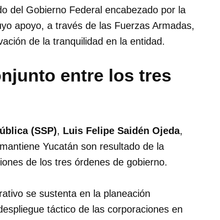
do del Gobierno Federal encabezado por la
uyo apoyo, a través de las Fuerzas Armadas,
vación de la tranquilidad en la entidad.
njunto entre los tres
ública (SSP)
,
Luis Felipe Saidén Ojeda
,
 mantiene Yucatán son resultado de la
ciones de los tres órdenes de gobierno.
rativo se sustenta en la planeación
l despliegue táctico de las corporaciones en