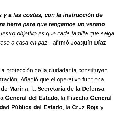
 y a las costas, con la instrucción de
tra tierra para que tengamos un verano
uestro objetivo es que cada familia que salga
rese a casa en paz”
, afirmó
Joaquín Díaz
la protección de la ciudadanía constituyen
ración. Añadió que el operativo funciona
 de Marina
, la
Secretaría de la Defensa
ía General del Estado
, la
Fiscalía General
idad Pública del Estado
, la
Cruz Roja
y