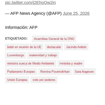
pic.twitter.com/j2EhoQw2in
— AFP News Agency (@AFP)
June 25, 2026
Información: AFP
ETIQUETADO:
Asamblea General de la ONU
bebé en reunión de la UE
destacado
Jacinda Ardern
Luxemburgo
maternidad y trabajo
ministra sueca de Medio Ambiente
ministra y madre
Parlamento Europeo
Romina Pourmokhtari
Sara Aagesen
Unión Europea
voto por poderes