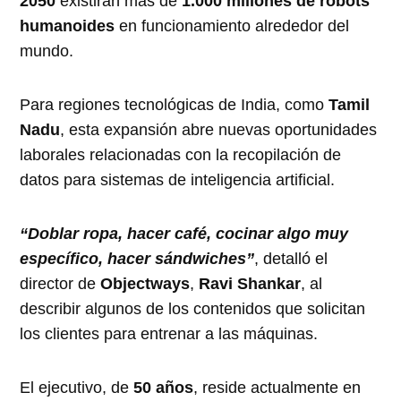
2050
existirán más de
1.000 millones de robots
humanoides
en funcionamiento alrededor del
mundo.
Para regiones tecnológicas de India, como
Tamil
Nadu
, esta expansión abre nuevas oportunidades
laborales relacionadas con la recopilación de
datos para sistemas de inteligencia artificial.
“Doblar ropa, hacer café, cocinar algo muy
específico, hacer sándwiches”
, detalló el
director de
Objectways
,
Ravi Shankar
, al
describir algunos de los contenidos que solicitan
los clientes para entrenar a las máquinas.
El ejecutivo, de
50 años
, reside actualmente en