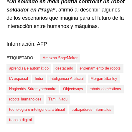
“Un soldado en India podría controlar un robot
soldador en Praga”
,
afirmó al describir algunos
de los escenarios que imagina para el futuro de la
interacción entre humanos y máquinas.
Información: AFP
ETIQUETADO:
Amazon SageMaker
aprendizaje automático
destacado
entrenamiento de robots
IA espacial
India
Inteligencia Artificial
Morgan Stanley
Nagireddy Sriramyachandra
Objectways
robots domésticos
robots humanoides
Tamil Nadu
tecnología e inteligencia artificial
trabajadores informales
trabajo digital