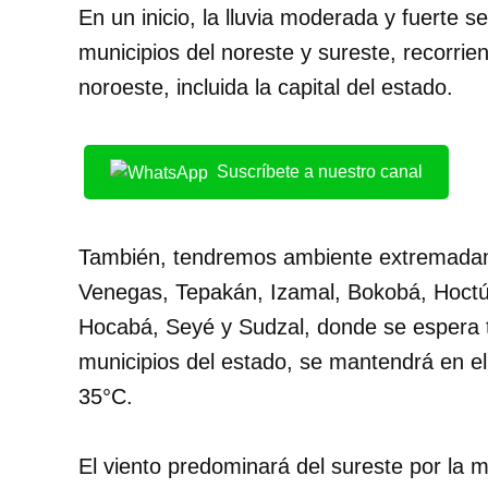
En un inicio, la lluvia moderada y fuerte 
municipios del noreste y sureste, recorrie
noroeste, incluida la capital del estado.
Suscríbete a nuestro canal
También, tendremos ambiente extremadam
Venegas, Tepakán, Izamal, Bokobá, Hoctú
Hocabá, Seyé y Sudzal, donde se espera
municipios del estado, se mantendrá en el
35°C.
El viento predominará del sureste por la m