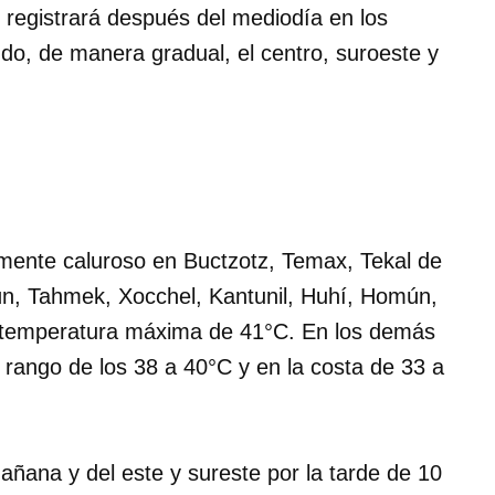
se registrará después del mediodía en los
ndo, de manera gradual, el centro, suroeste y
ente caluroso en Buctzotz, Temax, Tekal de
n, Tahmek, Xocchel, Kantunil, Huhí, Homún,
 temperatura máxima de 41°C. En los demás
 rango de los 38 a 40°C y en la costa de 33 a
añana y del este y sureste por la tarde de 10