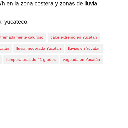
h en la zona costera y zonas de lluvia.
al yucateco.
xtremadamente caluroso
calor extremo en Yucatán
ucatán
lluvia moderada Yucatán
lluvias en Yucatán
temperaturas de 41 grados
vaguada en Yucatán