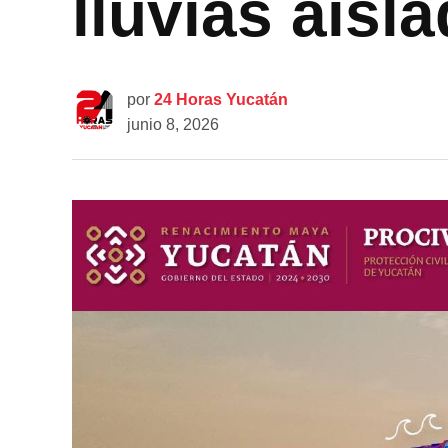
lluvias aisl
por
24 Horas Yucatán
junio 8, 2026