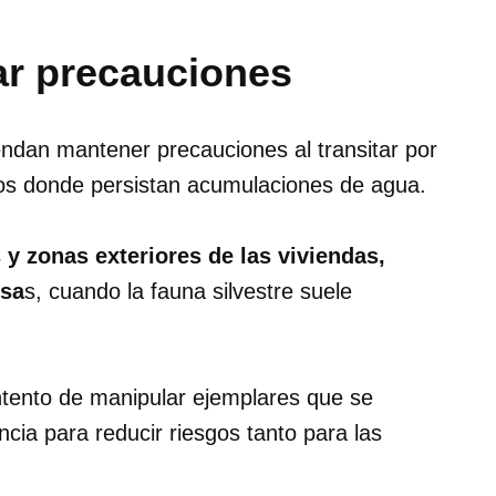
r precauciones
endan mantener precauciones al transitar por
os donde persistan acumulaciones de agua.
s y zonas exteriores de las viviendas,
nsa
s, cuando la fauna silvestre suele
intento de manipular ejemplares que se
cia para reducir riesgos tanto para las