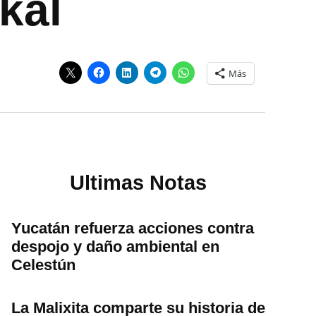
kal
Más
Ultimas Notas
Yucatán refuerza acciones contra
despojo y daño ambiental en
Celestún
La Malixita comparte su historia de