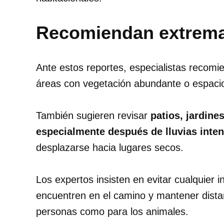
Recomiendan extrema
Ante estos reportes, especialistas recomi
áreas con vegetación abundante o espaci
También sugieren revisar
patios, jardine
especialmente después de lluvias inte
desplazarse hacia lugares secos.
Los expertos insisten en evitar cualquier 
encuentren en el camino y mantener distan
personas como para los animales.