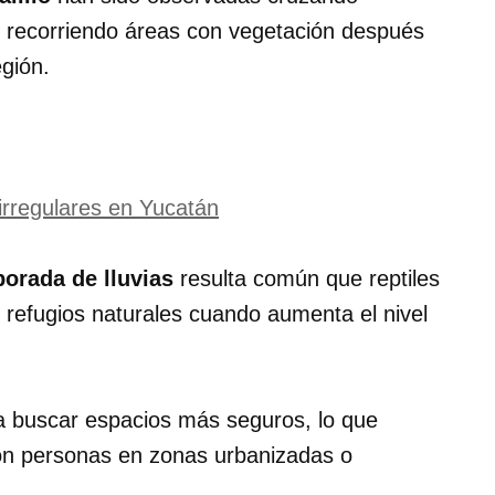
y recorriendo áreas con vegetación después
egión.
irregulares en Yucatán
orada de lluvias
resulta común que reptiles
 refugios naturales cuando aumenta el nivel
 a buscar espacios más seguros, lo que
con personas en zonas urbanizadas o