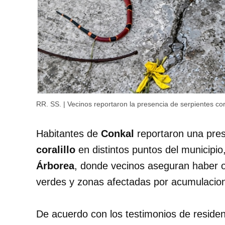
RR. SS. | Vecinos reportaron la presencia de serpientes cora
Habitantes de
Conkal
reportaron una pre
coralillo
en distintos puntos del municipio
Árborea
, donde vecinos aseguran haber ob
verdes y zonas afectadas por acumulacio
De acuerdo con los testimonios de residen