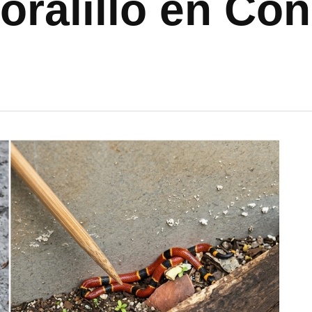
oralillo en Con