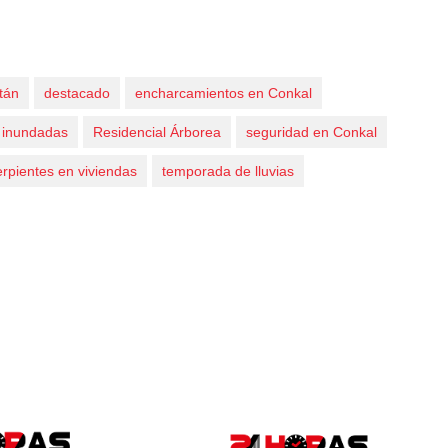
tán
destacado
encharcamientos en Conkal
s inundadas
Residencial Árborea
seguridad en Conkal
erpientes en viviendas
temporada de lluvias