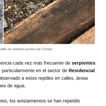
lillo en distintos puntos de Conkal.
sencia cada vez más frecuente de
serpientes
, particularmente en el sector de
Residencial
servado a estos reptiles en calles, áreas
nes de agua.
tes, los avistamientos se han repetido