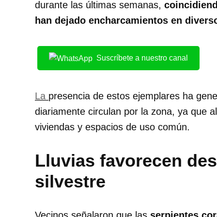
durante las últimas semanas,
coincidiend
han dejado encharcamientos en diverso
Suscríbete a nuestro canal
La
presencia de estos ejemplares ha gene
diariamente circulan por la zona, ya que a
viviendas y espacios de uso común.
Lluvias favorecen de
silvestre
Vecinos señalaron que las
serpientes cora