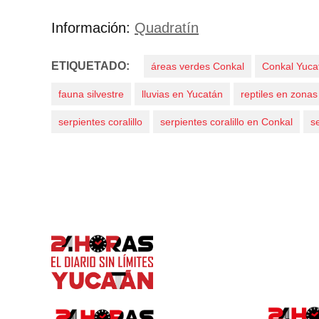
Información:
Quadratín
ETIQUETADO:
áreas verdes Conkal
Conkal Yuca
fauna silvestre
lluvias en Yucatán
reptiles en zona
serpientes coralillo
serpientes coralillo en Conkal
s