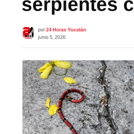
serpientes c
por
24 Horas Yucatán
junio 5, 2026