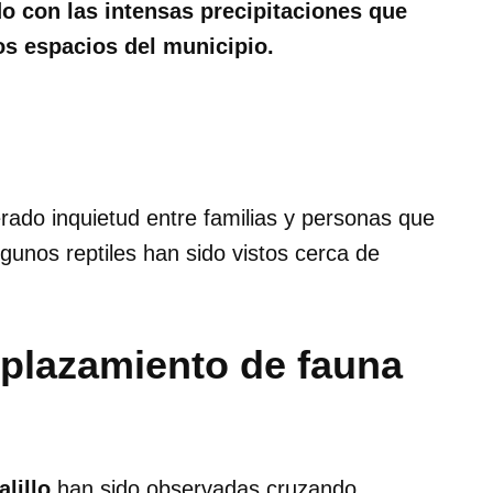
o con las intensas precipitaciones que
s espacios del municipio.
rado inquietud entre familias y personas que
lgunos reptiles han sido vistos cerca de
splazamiento de fauna
lillo
han sido observadas cruzando