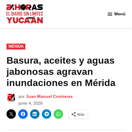
Saltar
al
Menú
Diario
contenido
24
Horas
Yucatán
PUBLICADO
MÉRIDA
EN
Basura, aceites y aguas
jabonosas agravan
inundaciones en Mérida
por
Juan Manuel Contreras
junio 4, 2026
Más