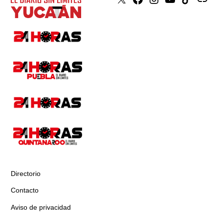
X
Faceboook
Instagram
Youtube
Tiktok
issuu
Directorio
Contacto
Aviso de privacidad