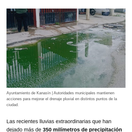
Ayuntamiento de Kanasín | Autoridades municipales mantienen
acciones para mejorar el drenaje pluvial en distintos puntos de la
ciudad.
Las recientes lluvias extraordinarias que han
dejado más de
350 milímetros de precipitación