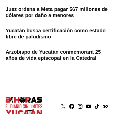
Juez ordena a Meta pagar 567 millones de
dólares por daño a menores
Yucatán busca certificación como estado
libre de paludismo
Arzobispo de Yucatán conmemorará 25
años de vida episcopal en la Catedral
X
Faceboook
Instagram
Youtube
Tiktok
issuu