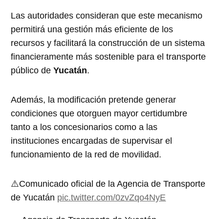
Las autoridades consideran que este mecanismo
permitirá una gestión más eficiente de los
recursos y facilitará la construcción de un sistema
financieramente más sostenible para el transporte
público de
Yucatán
.
Además, la modificación pretende generar
condiciones que otorguen mayor certidumbre
tanto a los concesionarios como a las
instituciones encargadas de supervisar el
funcionamiento de la red de movilidad.
⚠️Comunicado oficial de la Agencia de Transporte
de Yucatán
pic.twitter.com/0zvZqo4NyE