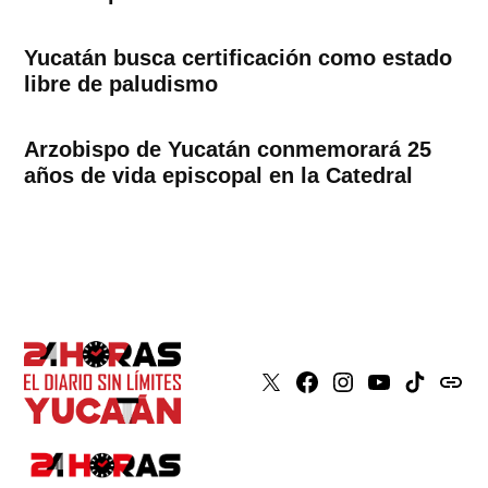
Yucatán busca certificación como estado
libre de paludismo
Arzobispo de Yucatán conmemorará 25
años de vida episcopal en la Catedral
X
Faceboook
Instagram
Youtube
Tiktok
issuu