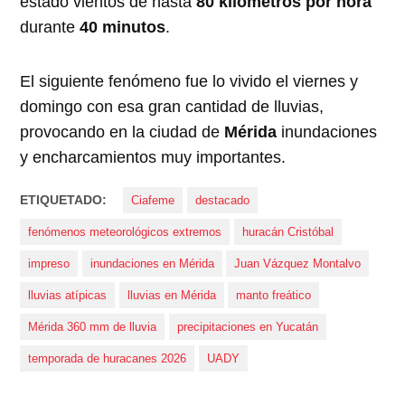
estado vientos de hasta
80 kilómetros por hora
durante
40 minutos
.
El siguiente fenómeno fue lo vivido el viernes y
domingo con esa gran cantidad de lluvias,
provocando en la ciudad de
Mérida
inundaciones
y encharcamientos muy importantes.
ETIQUETADO:
Ciafeme
destacado
fenómenos meteorológicos extremos
huracán Cristóbal
impreso
inundaciones en Mérida
Juan Vázquez Montalvo
lluvias atípicas
lluvias en Mérida
manto freático
Mérida 360 mm de lluvia
precipitaciones en Yucatán
temporada de huracanes 2026
UADY