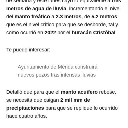
de semana y este lunes cayó lo equivalente a
tres
metros de agua de lluvia
, incrementando el nivel
del
manto freático
a
2.3 metros
, de
5.2 metros
que es el nivel crítico para que se desborde, tal y
como ocurrió en
2022
por el
huracán Cristóbal
.
Te puede interesar:
Ayuntamiento de Mérida construirá
nuevos pozos tras intensas lluvias
Detalló que para que el
manto acuífero
rebose,
se necesita que caigan
2 mil mm de
precipitaciones
para que se replique lo ocurrido
hace cuatro años.