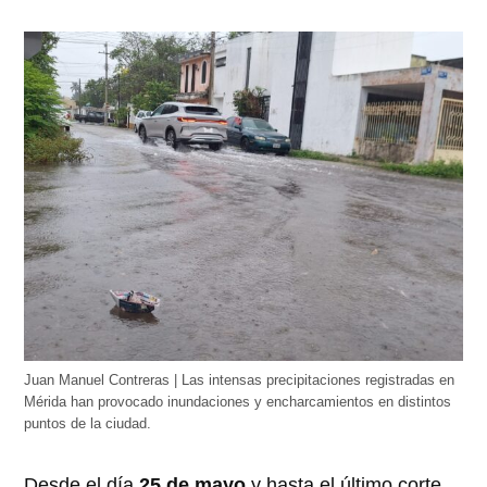
Juan Manuel Contreras | Las intensas precipitaciones registradas en
Mérida han provocado inundaciones y encharcamientos en distintos
puntos de la ciudad.
Desde el día
25 de mayo
y hasta el último corte,