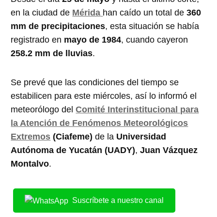
en la ciudad de
Mérida
han caído un total de
360
mm de precipitaciones
, esta situación se había
registrado en
mayo de 1984
, cuando cayeron
258.2 mm de lluvias
.
Se prevé que las condiciones del tiempo se
estabilicen para este miércoles, así lo informó el
meteorólogo del
Comité Interinstitucional para
la Atención de Fenómenos Meteorológicos
Extremos
(Ciafeme)
de la
Universidad
Autónoma de Yucatán (UADY)
,
Juan Vázquez
Montalvo
.
Suscríbete a nuestro canal