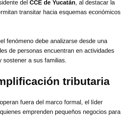
esidente del
CCE de Yucatán
, al destacar la
rmitan transitar hacia esquemas económicos
 el fenómeno debe analizarse desde una
iles de personas encuentran en actividades
 sostener a sus familias.
plificación tributaria
operan fuera del marco formal, el líder
a quienes emprenden pequeños negocios para