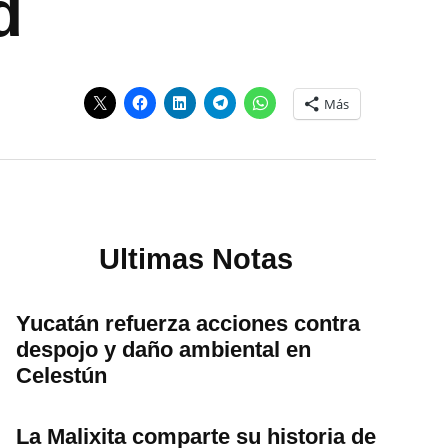
d
Más
Ultimas Notas
Yucatán refuerza acciones contra
despojo y daño ambiental en
Celestún
La Malixita comparte su historia de