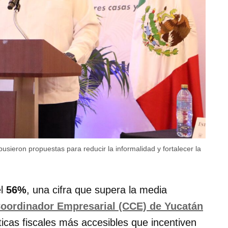
ieron propuestas para reducir la informalidad y fortalecer la
el
56%
, una cifra que supera la media
oordinador Empresarial (CCE) de Yucatán
ticas fiscales más accesibles que incentiven