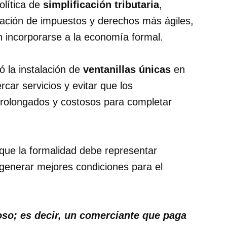
olítica de
simplificación tributaria
,
ción de impuestos y derechos más ágiles,
n incorporarse a la economía formal.
ó la instalación de
ventanillas únicas
en
rcar servicios y evitar que los
prolongados y costosos para completar
que la formalidad debe representar
 generar mejores condiciones para el
uoso; es decir, un comerciante que paga