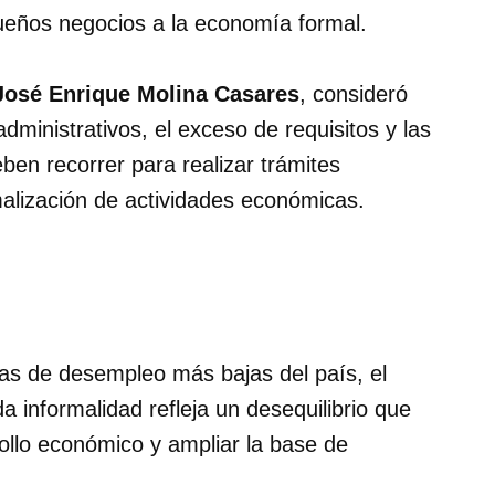
ueños negocios a la economía formal.
José Enrique Molina Casares
, consideró
dministrativos, el exceso de requisitos y las
en recorrer para realizar trámites
malización de actividades económicas.
as de desempleo más bajas del país, el
da informalidad refleja un desequilibrio que
rollo económico y ampliar la base de