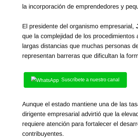
la incorporación de emprendedores y peq
El presidente del organismo empresarial,
que la complejidad de los procedimientos a
largas distancias que muchas personas deb
representan barreras que dificultan la for
Suscríbete a nuestro canal
Aunque el estado mantiene una de las tas
dirigente empresarial advirtió que la eleva
requiere atención para fortalecer el desar
contribuyentes.