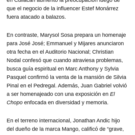
en Culiacán aumentó la preocupación luego de
que el negocio de la influencer Estef Monárrez
fuera atacado a balazos.
En contraste, Marysol Sosa prepara un homenaje
para José José; Emmanuel y Mijares anunciaron
otra fecha en el Auditorio Nacional; Christian
Nodal confesó que cuando atraviesa problemas,
busca guía espiritual en Marc Anthony y Sylvia
Pasquel confirmó la venta de la mansión de Silvia
Pinal en el Pedregal. Además, Juan Gabriel volvió
a ser homenajeado con una exposición en
El
Chopo
enfocada en diversidad y memoria.
En el terreno internacional, Jonathan Andic hijo
del dueño de la marca Mango, calificó de “grave,