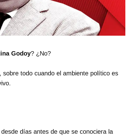
tina Godoy
? ¿No?
l, sobre todo cuando el ambiente político es
ivo.
s desde días antes de que se conociera la