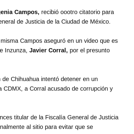
genia Campos,
recibió oootro citatorio para
neral de Justicia de la Ciudad de México.
la misma Campos aseguró en un video que es
de Inzunza,
Javier Corral,
por el presunto
n de Chihuahua intentó detener en un
la CDMX, a Corral acusado de corrupción y
ces titular de la Fiscalía General de Justicia
nalmente al sitio para evitar que se