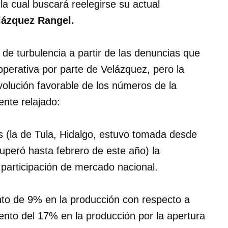
la cual buscará reelegirse su actual
lázquez Rangel.
de turbulencia a partir de las denuncias que
operativa por parte de Velázquez, pero la
volución favorable de los números de la
ente relajado:
s (la de Tula, Hidalgo, estuvo tomada desde
cuperó hasta febrero de este año) la
participación de mercado nacional.
to de 9% en la producción con respecto a
nto del 17% en la producción por la apertura