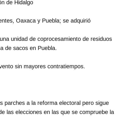
ón de Hidalgo
entes, Oaxaca y Puebla; se adquirió
 una unidad de coprocesamiento de residuos
ica de sacos en Puebla.
evento sin mayores contratiempos.
 parches a la reforma electoral pero sigue
de las elecciones en las que se compruebe la