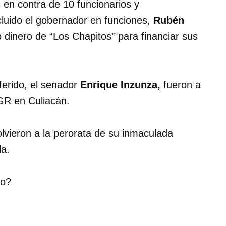
 en contra de 10 funcionarios y
cluido el gobernador en funciones,
Rubén
dinero de “Los Chapitos’’ para financiar sus
ferido, el senador
Enrique Inzunza,
fueron a
 FGR en Culiacán.
vieron a la perorata de su inmaculada
la.
ro?