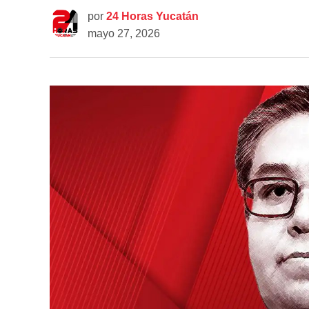
por
24 Horas Yucatán
mayo 27, 2026