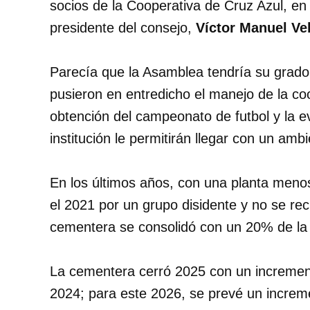
socios de la Cooperativa de Cruz Azul, en 
presidente del consejo,
Víctor Manuel Ve
Parecía que la Asamblea tendría su grado 
pusieron en entredicho el manejo de la co
obtención del campeonato de futbol y la e
institución le permitirán llegar con un ambi
En los últimos años, con una planta meno
el 2021 por un grupo disidente y no se re
cementera se consolidó con un 20% de la 
La cementera cerró 2025 con un incremen
2024; para este 2026, se prevé un increme