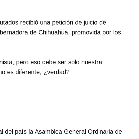
tados recibió una petición de juicio de
gobernadora de Chihuahua, promovida por los
ista, pero eso debe ser solo nuestra
rno es diferente, ¿verdad?
al del país la Asamblea General Ordinaria de