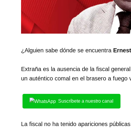
¿Alguien sabe dónde se encuentra
Ernes
Extraña es la ausencia de la fiscal genera
un auténtico comal en el brasero a fuego v
Suscríbete a nuestro canal
La fiscal no ha tenido apariciones pública