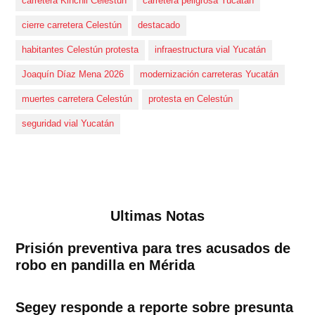
carretera Kinchil Celestún
carretera peligrosa Yucatán
cierre carretera Celestún
destacado
habitantes Celestún protesta
infraestructura vial Yucatán
Joaquín Díaz Mena 2026
modernización carreteras Yucatán
muertes carretera Celestún
protesta en Celestún
seguridad vial Yucatán
Ultimas Notas
Prisión preventiva para tres acusados de
robo en pandilla en Mérida
Segey responde a reporte sobre presunta