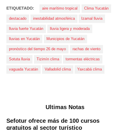
ETIQUETADO:
aire marítimo tropical
Clima Yucatán
destacado
inestabilidad atmosférica
Izamal lluvia
lluvia fuerte Yucatán
lluvia ligera y moderada
lluvias en Yucatán
Municipios de Yucatán
pronóstico del tiempo 26 de mayo
rachas de viento
Sotuta lluvia
Tizimín clima
tormentas eléctricas
vaguada Yucatán
Valladolid clima
Yaxcabá clima
Ultimas Notas
Sefotur ofrece más de 100 cursos
gratuitos al sector turístico