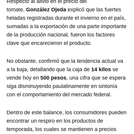
Respecto al alivio en el precio del
tomate,
González Ojeda
explicó que las fuertes
heladas registradas durante el invierno en el país,
sumadas a la exportación de una parte importante
de la producción nacional, fueron los factores
clave que encarecieron el producto.
No obstante, confirmó que la tendencia actual va
a la baja, detallando que la caja de
14 kilos
se
vende hoy en
500 pesos
, una cifra que se espera
siga disminuyendo paulatinamente en sintonía
con el comportamiento del mercado federal.
Dentro de este balance, los consumidores pueden
encontrar un respiro en los productos de
temporada, los cuales se mantienen a precios