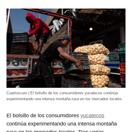
Cuartoscuro | El bolsillo de los consumidores yucatecos continúa
experimentando una intensa montaña rusa en los mercados locales.
El bolsillo de los consumidores
yucatecos
continúa experimentando una intensa montaña
rusa en los mercados locales. Tras varias