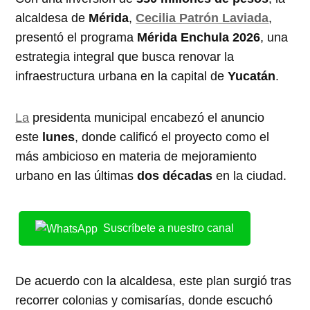
alcaldesa de
Mérida
,
Cecilia Patrón Laviada
,
presentó el programa
Mérida Enchula 2026
, una
estrategia integral que busca renovar la
infraestructura urbana en la capital de
Yucatán
.
La
presidenta municipal encabezó el anuncio
este
lunes
, donde calificó el proyecto como el
más ambicioso en materia de mejoramiento
urbano en las últimas
dos décadas
en la ciudad.
Suscríbete a nuestro canal
De acuerdo con la alcaldesa, este plan surgió tras
recorrer colonias y comisarías, donde escuchó