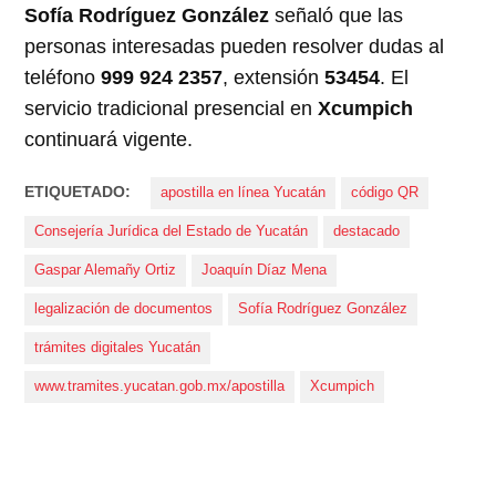
Sofía Rodríguez González
señaló que las
personas interesadas pueden resolver dudas al
teléfono
999 924 2357
, extensión
53454
. El
servicio tradicional presencial en
Xcumpich
continuará vigente.
ETIQUETADO:
apostilla en línea Yucatán
código QR
Consejería Jurídica del Estado de Yucatán
destacado
Gaspar Alemañy Ortiz
Joaquín Díaz Mena
legalización de documentos
Sofía Rodríguez González
trámites digitales Yucatán
www.tramites.yucatan.gob.mx/apostilla
Xcumpich